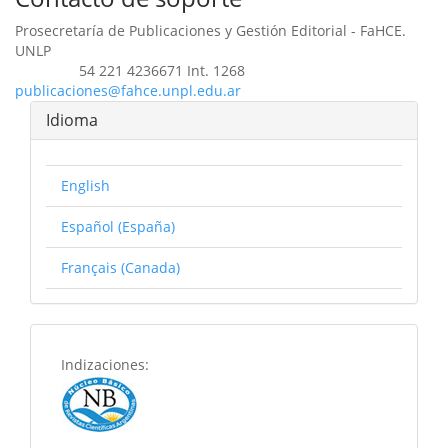
Prosecretaría de Publicaciones y Gestión Editorial - FaHCE.
UNLP
54 221 4236671 Int. 1268
Teléfono
publicaciones@fahce.unpl.edu.ar
Idioma
English
Español (España)
Français (Canada)
basededatos
Indizaciones: