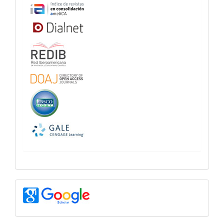
googlescholar