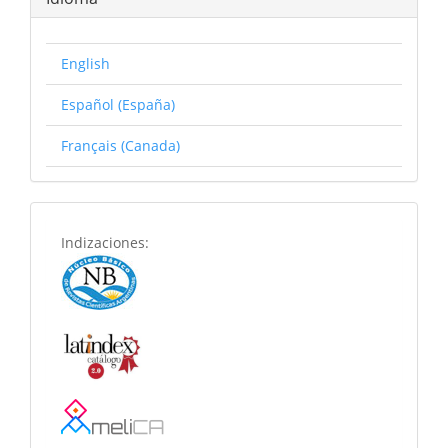
English
Español (España)
Français (Canada)
basededatos
Indizaciones: